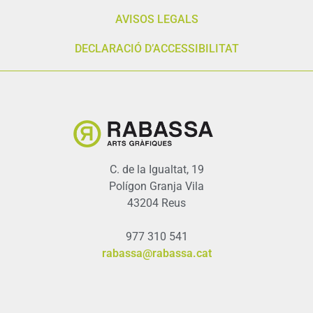
AVISOS LEGALS
DECLARACIÓ D’ACCESSIBILITAT
C. de la Igualtat, 19
Polígon Granja Vila
43204 Reus
977 310 541
rabassa@rabassa.cat